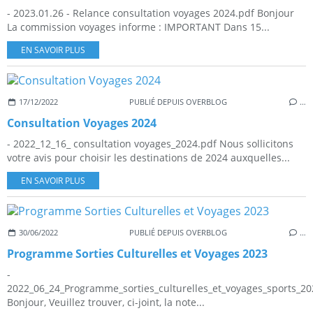
- 2023.01.26 - Relance consultation voyages 2024.pdf Bonjour
La commission voyages informe : IMPORTANT Dans 15...
EN SAVOIR PLUS
17/12/2022
PUBLIÉ DEPUIS OVERBLOG
…
Consultation Voyages 2024
- 2022_12_16_ consultation voyages_2024.pdf Nous sollicitons
votre avis pour choisir les destinations de 2024 auxquelles...
EN SAVOIR PLUS
30/06/2022
PUBLIÉ DEPUIS OVERBLOG
…
Programme Sorties Culturelles et Voyages 2023
-
2022_06_24_Programme_sorties_culturelles_et_voyages_sports_20
Bonjour, Veuillez trouver, ci-joint, la note...