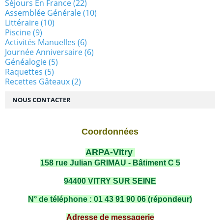
Séjours En France
(22)
Assemblée Générale
(10)
Littéraire
(10)
Piscine
(9)
Activités Manuelles
(6)
Journée Anniversaire
(6)
Généalogie
(5)
Raquettes
(5)
Recettes Gâteaux
(2)
NOUS CONTACTER
Coordonnées
ARPA-Vitry
158 rue Julian GRIMAU - Bâtiment C 5
94400 VITRY SUR SEINE
N° de téléphone : 01 43 91 90 06 (répondeur)
Adresse de messagerie