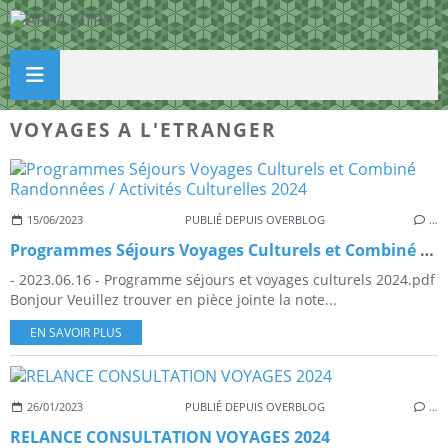
VOYAGES A L'ETRANGER
15/06/2023
PUBLIÉ DEPUIS OVERBLOG
…
Programmes Séjours Voyages Culturels et Combiné Randonnées / Activités Culturelles 2024
- 2023.06.16 - Programme séjours et voyages culturels 2024.pdf
Bonjour Veuillez trouver en pièce jointe la note...
EN SAVOIR PLUS
26/01/2023
PUBLIÉ DEPUIS OVERBLOG
…
RELANCE CONSULTATION VOYAGES 2024