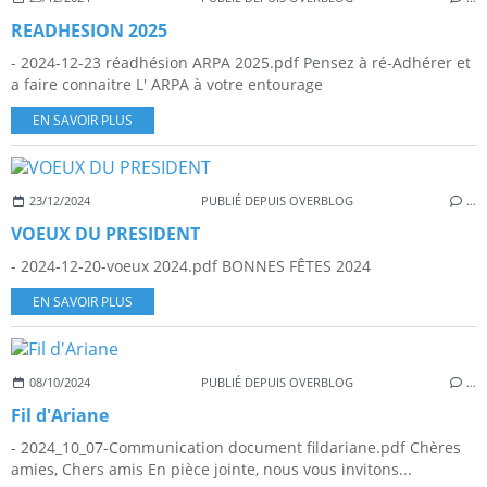
READHESION 2025
- 2024-12-23 réadhésion ARPA 2025.pdf Pensez à ré-Adhérer et
a faire connaitre L' ARPA à votre entourage
EN SAVOIR PLUS
23/12/2024
PUBLIÉ DEPUIS OVERBLOG
…
VOEUX DU PRESIDENT
- 2024-12-20-voeux 2024.pdf BONNES FÊTES 2024
EN SAVOIR PLUS
08/10/2024
PUBLIÉ DEPUIS OVERBLOG
…
Fil d'Ariane
- 2024_10_07-Communication document fildariane.pdf Chères
amies, Chers amis En pièce jointe, nous vous invitons...