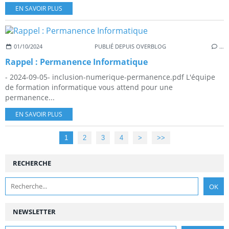
EN SAVOIR PLUS
01/10/2024
PUBLIÉ DEPUIS OVERBLOG
…
Rappel : Permanence Informatique
- 2024-09-05- inclusion-numerique-permanence.pdf L'équipe
de formation informatique vous attend pour une
permanence...
EN SAVOIR PLUS
1
2
3
4
>
>>
RECHERCHE
NEWSLETTER