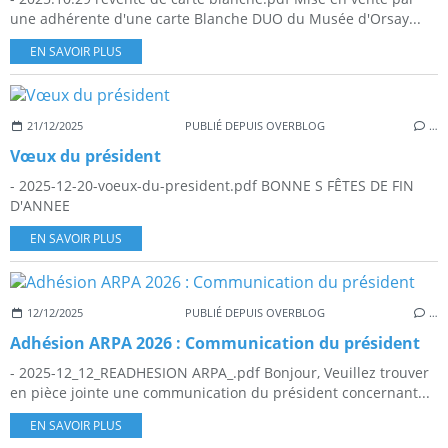
une adhérente d'une carte Blanche DUO du Musée d'Orsay...
EN SAVOIR PLUS
21/12/2025
PUBLIÉ DEPUIS OVERBLOG
…
Vœux du président
- 2025-12-20-voeux-du-president.pdf BONNE S FÊTES DE FIN
D'ANNEE
EN SAVOIR PLUS
12/12/2025
PUBLIÉ DEPUIS OVERBLOG
…
Adhésion ARPA 2026 : Communication du président
- 2025-12_12_READHESION ARPA_.pdf Bonjour, Veuillez trouver
en pièce jointe une communication du président concernant...
EN SAVOIR PLUS