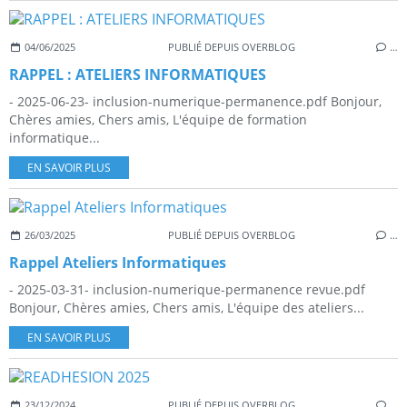
04/06/2025
PUBLIÉ DEPUIS OVERBLOG
…
RAPPEL : ATELIERS INFORMATIQUES
- 2025-06-23- inclusion-numerique-permanence.pdf Bonjour,
Chères amies, Chers amis, L'équipe de formation
informatique...
EN SAVOIR PLUS
26/03/2025
PUBLIÉ DEPUIS OVERBLOG
…
Rappel Ateliers Informatiques
- 2025-03-31- inclusion-numerique-permanence revue.pdf
Bonjour, Chères amies, Chers amis, L'équipe des ateliers...
EN SAVOIR PLUS
23/12/2024
PUBLIÉ DEPUIS OVERBLOG
…