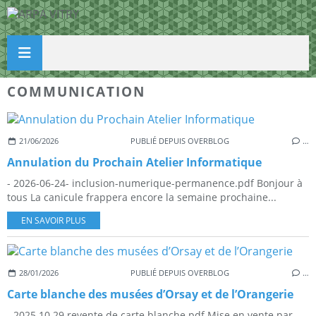
COMMUNICATION
21/06/2026
PUBLIÉ DEPUIS OVERBLOG
…
Annulation du Prochain Atelier Informatique
- 2026-06-24- inclusion-numerique-permanence.pdf Bonjour à
tous La canicule frappera encore la semaine prochaine...
EN SAVOIR PLUS
28/01/2026
PUBLIÉ DEPUIS OVERBLOG
…
Carte blanche des musées d’Orsay et de l’Orangerie
- 2025.10.29 revente de carte blanche.pdf Mise en vente par