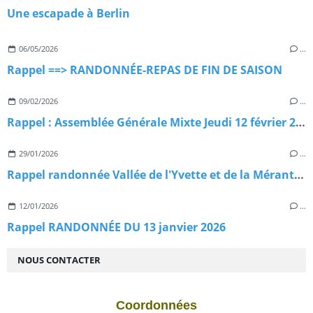
Une escapade à Berlin
06/05/2026
…
Rappel ==> RANDONNÉE-REPAS DE FIN DE SAISON
09/02/2026
…
Rappel : Assemblée Générale Mixte Jeudi 12 février 2026
29/01/2026
…
Rappel randonnée Vallée de l'Yvette et de la Mérantaise
12/01/2026
…
Rappel RANDONNÉE DU 13 janvier 2026
NOUS CONTACTER
Coordonnées