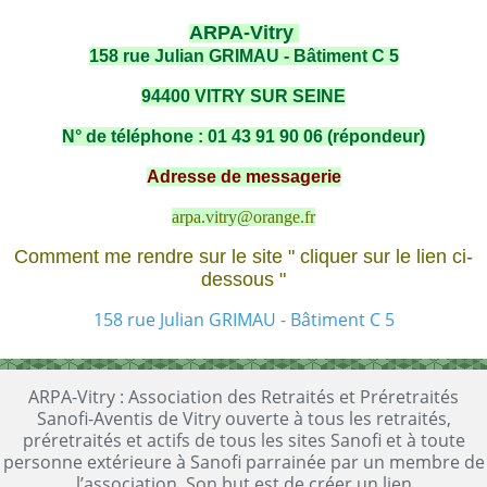
ARPA-Vitry
158 rue Julian GRIMAU - Bâtiment C 5
94400 VITRY SUR SEINE
N° de téléphone : 01 43 91 90 06 (répondeur)
Adresse de messagerie
arpa.vitry@orange.fr
Comment me rendre sur le site " cliquer sur le lien ci-
dessous "
158 rue Julian GRIMAU - Bâtiment C 5
ARPA-Vitry : Association des Retraités et Préretraités
Sanofi-Aventis de Vitry ouverte à tous les retraités,
préretraités et actifs de tous les sites Sanofi et à toute
personne extérieure à Sanofi parrainée par un membre de
l’association. Son but est de créer un lien