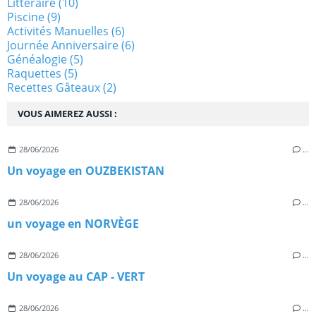
Littéraire
(10)
Piscine
(9)
Activités Manuelles
(6)
Journée Anniversaire
(6)
Généalogie
(5)
Raquettes
(5)
Recettes Gâteaux
(2)
VOUS AIMEREZ AUSSI :
28/06/2026
…
Un voyage en OUZBEKISTAN
28/06/2026
…
un voyage en NORVÈGE
28/06/2026
…
Un voyage au CAP - VERT
28/06/2026
…