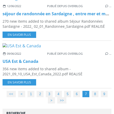
12/06/2022
PUBLIÉ DEPUIS OVERBLOG
…
séjour de randonnée en Sardaigne , entre mer et montagne
270 new items added to shared album Séjour Randonnées
Sardaigne - 2022_ 02_01_Randonnee_Sardaigne.pdf REALISÉ
EN SAVOIR PLUS
09/06/2022
PUBLIÉ DEPUIS OVERBLOG
…
USA Est & Canada
356 new items added to shared album -
2021_09_10_USA_Est_Canada_2022.pdf REALISÉ
EN SAVOIR PLUS
<<
<
1
2
3
4
5
6
7
8
9
>
>>
RECHERCHE