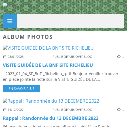
ALBUM PHOTOS
03/01/2023
PUBLIÉ DEPUIS OVERBLOG
…
VISITE GUIDÉE DE LA BNF SITE RICHELIEU
- 2023_01_04_SF_BnF _Richelieu_.pdf Bonjour Veuillez trouver
en pièce jointe la note sur la VISITE GUIDÉE DE LA...
EN SAVOIR PLUS
14/12/2022
PUBLIÉ DEPUIS OVERBLOG
…
Rappel : Randonnée du 13 DECEMBRE 2022
66 new items added to shared album fichier Visio Rando :