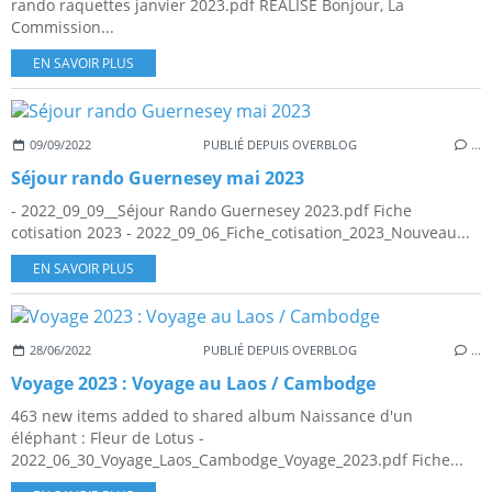
rando raquettes janvier 2023.pdf REALISÉ Bonjour, La
Commission...
EN SAVOIR PLUS
09/09/2022
PUBLIÉ DEPUIS OVERBLOG
…
Séjour rando Guernesey mai 2023
- 2022_09_09__Séjour Rando Guernesey 2023.pdf Fiche
cotisation 2023 - 2022_09_06_Fiche_cotisation_2023_Nouveau...
EN SAVOIR PLUS
28/06/2022
PUBLIÉ DEPUIS OVERBLOG
…
Voyage 2023 : Voyage au Laos / Cambodge
463 new items added to shared album Naissance d'un
éléphant : Fleur de Lotus -
2022_06_30_Voyage_Laos_Cambodge_Voyage_2023.pdf Fiche...