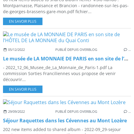
Montparnasse, Plaisance et Brancion - randonnee-sur-les-pas-
de-georges-brassens-gare-mon.pdf fichier...
EN SAVOIR PLUS
05/12/2022
PUBLIÉ DEPUIS OVERBLOG
…
Le musée de LA MONNAIE DE PARIS en son site de l’HÔTEL DE LA MONNAIE du Quai Conti
- 2022_12_06_Musee_de_La_Monnaie_de_Paris-1.pdf La
commission Sorties Franciliennes vous propose de venir
découvrir...
EN SAVOIR PLUS
29/09/2022
PUBLIÉ DEPUIS OVERBLOG
…
Séjour Raquettes dans les Cévennes au Mont Lozère
202 new items added to shared album - 2022-09_29-sejour