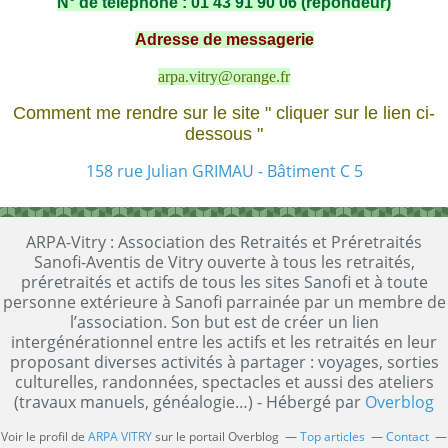
N° de téléphone : 01 43 91 90 06 (répondeur)
Adresse de messagerie
arpa.vitry@orange.fr
Comment me rendre sur le site " cliquer sur le lien ci-
dessous "
158 rue Julian GRIMAU - Bâtiment C 5
ARPA-Vitry : Association des Retraités et Préretraités
Sanofi-Aventis de Vitry ouverte à tous les retraités,
préretraités et actifs de tous les sites Sanofi et à toute
personne extérieure à Sanofi parrainée par un membre de
l’association. Son but est de créer un lien
intergénérationnel entre les actifs et les retraités en leur
proposant diverses activités à partager : voyages, sorties
culturelles, randonnées, spectacles et aussi des ateliers
(travaux manuels, généalogie…) - Hébergé par
Overblog
Voir le profil de
ARPA VITRY
sur le portail Overblog
Top articles
Contact