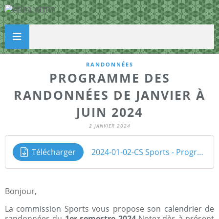
RANDONNÉES
PROGRAMME DES
RANDONNÉES DE JANVIER À
JUIN 2024
2 JANVIER 2024
Télécharger
2024-01-02-CS Sports - Programme randonnées premier semestre 2024
Bonjour,
La commission Sports vous propose son calendrier de
randonnées du
1er semestre 2024
Notez dès à présent