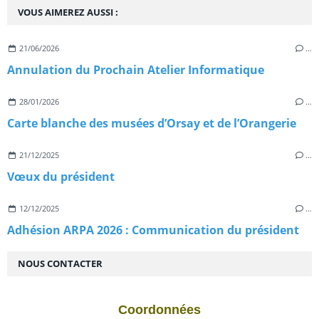
VOUS AIMEREZ AUSSI :
21/06/2026
…
Annulation du Prochain Atelier Informatique
28/01/2026
…
Carte blanche des musées d’Orsay et de l’Orangerie
21/12/2025
…
Vœux du président
12/12/2025
…
Adhésion ARPA 2026 : Communication du président
NOUS CONTACTER
Coordonnées