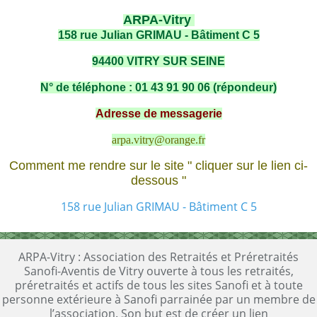
ARPA-Vitry
158 rue Julian GRIMAU - Bâtiment C 5
94400 VITRY SUR SEINE
N° de téléphone : 01 43 91 90 06 (répondeur)
Adresse de messagerie
arpa.vitry@orange.fr
Comment me rendre sur le site " cliquer sur le lien ci-
dessous "
158 rue Julian GRIMAU - Bâtiment C 5
ARPA-Vitry : Association des Retraités et Préretraités
Sanofi-Aventis de Vitry ouverte à tous les retraités,
préretraités et actifs de tous les sites Sanofi et à toute
personne extérieure à Sanofi parrainée par un membre de
l’association. Son but est de créer un lien