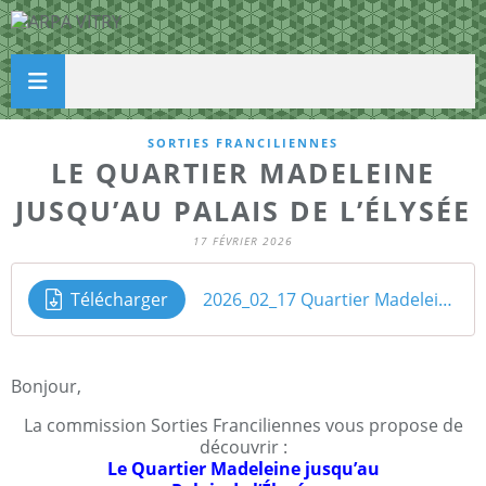
SORTIES FRANCILIENNES
LE QUARTIER MADELEINE
JUSQU’AU PALAIS DE L’ÉLYSÉE
17 FÉVRIER 2026
Télécharger
2026_02_17 Quartier Madeleine,Maison Elysée
Bonjour,
La commission Sorties Franciliennes vous propose de
découvrir :
Le Quartier Madeleine jusqu’au