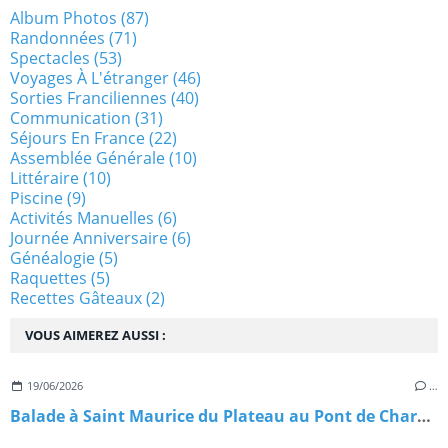
Album Photos
(87)
Randonnées
(71)
Spectacles
(53)
Voyages À L'étranger
(46)
Sorties Franciliennes
(40)
Communication
(31)
Séjours En France
(22)
Assemblée Générale
(10)
Littéraire
(10)
Piscine
(9)
Activités Manuelles
(6)
Journée Anniversaire
(6)
Généalogie
(5)
Raquettes
(5)
Recettes Gâteaux
(2)
VOUS AIMEREZ AUSSI :
19/06/2026
…
Balade à Saint Maurice du Plateau au Pont de Charenton