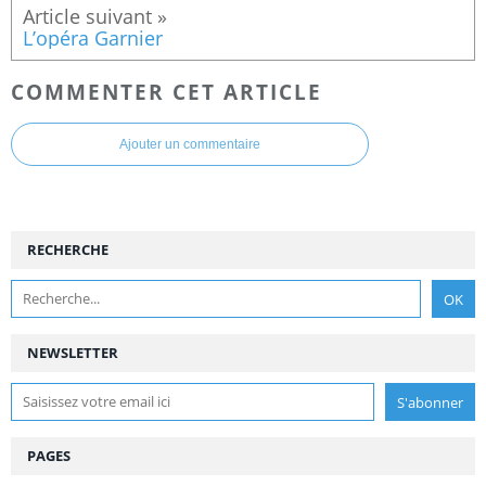
L’opéra Garnier
COMMENTER CET ARTICLE
Ajouter un commentaire
RECHERCHE
NEWSLETTER
PAGES