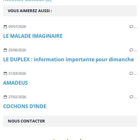
VOUS AIMEREZ AUSSI :
09/07/2026
…
LE MALADE IMAGINAIRE
25/06/2026
…
LE DUPLEX : information importante pour dimanche
31/03/2026
…
AMADEUS
27/02/2026
…
COCHONS D’INDE
NOUS CONTACTER