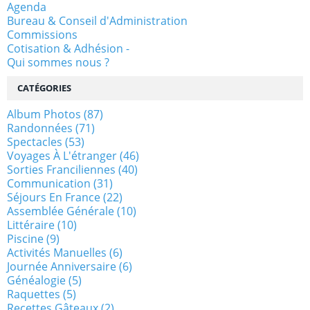
Agenda
Bureau & Conseil d'Administration
Commissions
Cotisation & Adhésion -
Qui sommes nous ?
CATÉGORIES
Album Photos
(87)
Randonnées
(71)
Spectacles
(53)
Voyages À L'étranger
(46)
Sorties Franciliennes
(40)
Communication
(31)
Séjours En France
(22)
Assemblée Générale
(10)
Littéraire
(10)
Piscine
(9)
Activités Manuelles
(6)
Journée Anniversaire
(6)
Généalogie
(5)
Raquettes
(5)
Recettes Gâteaux
(2)