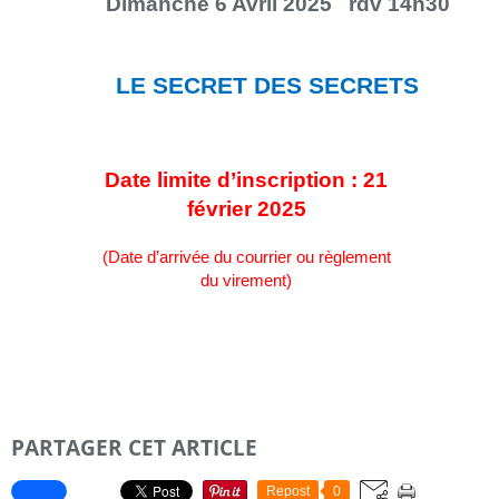
Dimanche
6
Avril 2025
rdv 14h30
LE SECRET DES SECRETS
Date limite d’inscription : 21
février 2025
(Date d’arrivée du courrier ou règlement
du virement)
PARTAGER CET ARTICLE
Repost
0