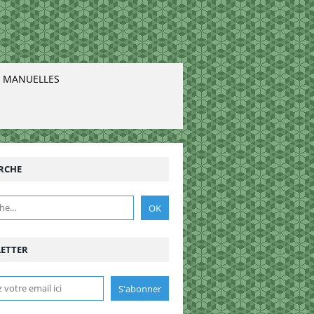
. MANUELLES
RCHE
ETTER