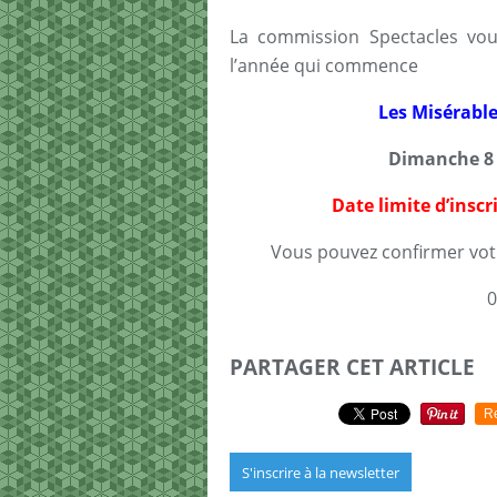
La commission Spectacles vou
l’année qui commence
Les Misérable
Dimanche 8 
Date limite d’inscr
Vous pouvez confirmer vot
0
PARTAGER CET ARTICLE
R
S'inscrire à la newsletter