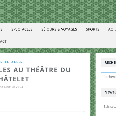
ES
SPECTACLES
SÉJOURS & VOYAGES
SPORTS
ACT
ACT
SPECTACLES
RECHE
LES AU THÉÂTRE DU
HÂTELET
13 JANVIER 2024
NEWSL