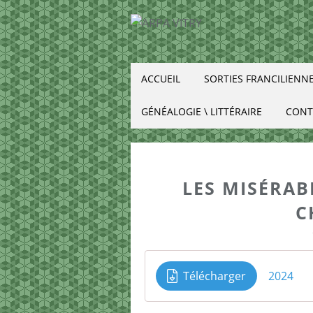
ACCUEIL
SORTIES FRANCILIENN
GÉNÉALOGIE \ LITTÉRAIRE
CONT
LES MISÉRAB
C
Télécharger
2024