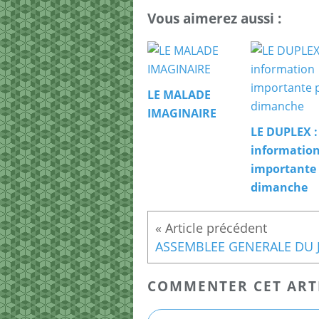
Vous aimerez aussi :
LE MALADE
IMAGINAIRE
LE DUPLEX :
informatio
importante
dimanche
COMMENTER CET ART