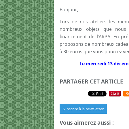
Bonjour,
Lors de nos ateliers les mem
nombreux objets que nous 
financement de l’ARPA. En pré
proposons de nombreux cadeaux 
à 30 euros que vous pourrez ven
Le mercredi 13 décem
PARTAGER CET ARTICLE
R
S'inscrire à la newsletter
Vous aimerez aussi :