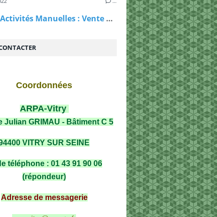
022
…
Rappel Activités Manuelles : Vente de nombreux objets
CONTACTER
Coordonnées
ARPA-Vitry
e Julian GRIMAU - Bâtiment C 5
94400 VITRY SUR SEINE
de téléphone : 01 43 91 90 06
(répondeur)
Adresse de messagerie