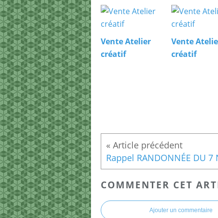
Vente Atelier
Vente Atelie
créatif
créatif
COMMENTER CET ART
Ajouter un commentaire