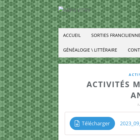
ACCUEIL
SORTIES FRANCILIENN
GÉNÉALOGIE \ LITTÉRAIRE
CONT
ACTI
ACTIVITÉS 
A
1
Télécharger