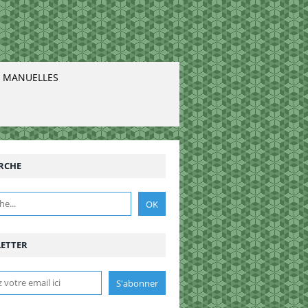
. MANUELLES
RCHE
ETTER