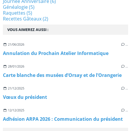
Journée Anniversaire
(6)
Généalogie
(5)
Raquettes
(5)
Recettes Gâteaux
(2)
VOUS AIMEREZ AUSSI :
21/06/2026
…
Annulation du Prochain Atelier Informatique
28/01/2026
…
Carte blanche des musées d’Orsay et de l’Orangerie
21/12/2025
…
Vœux du président
12/12/2025
…
Adhésion ARPA 2026 : Communication du président