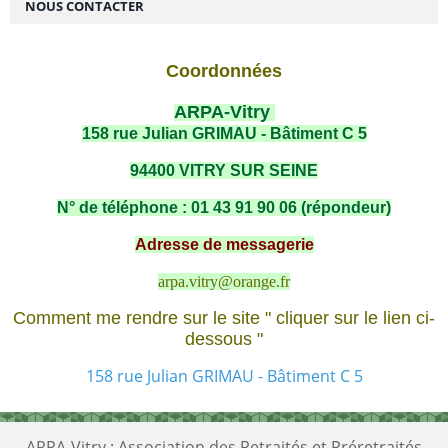
NOUS CONTACTER
Coordonnées
ARPA-Vitry
158 rue Julian GRIMAU - Bâtiment C 5
94400 VITRY SUR SEINE
N° de téléphone : 01 43 91 90 06 (répondeur)
Adresse de messagerie
arpa.vitry@orange.fr
Comment me rendre sur le site " cliquer sur le lien ci-
dessous "
158 rue Julian GRIMAU - Bâtiment C 5
ARPA-Vitry : Association des Retraités et Préretraités