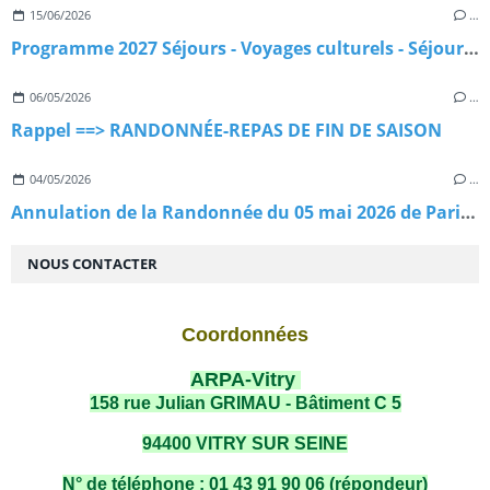
15/06/2026
…
Programme 2027 Séjours - Voyages culturels - Séjours Randonnées
06/05/2026
…
Rappel ==> RANDONNÉE-REPAS DE FIN DE SAISON
04/05/2026
…
Annulation de la Randonnée du 05 mai 2026 de Paris à Versailles
NOUS CONTACTER
Coordonnées
ARPA-Vitry
158 rue Julian GRIMAU - Bâtiment C 5
94400 VITRY SUR SEINE
N° de téléphone : 01 43 91 90 06 (répondeur)