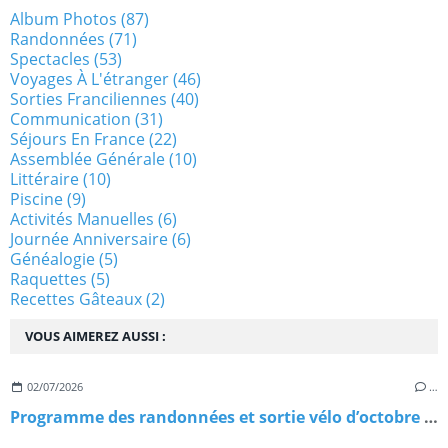
Album Photos
(87)
Randonnées
(71)
Spectacles
(53)
Voyages À L'étranger
(46)
Sorties Franciliennes
(40)
Communication
(31)
Séjours En France
(22)
Assemblée Générale
(10)
Littéraire
(10)
Piscine
(9)
Activités Manuelles
(6)
Journée Anniversaire
(6)
Généalogie
(5)
Raquettes
(5)
Recettes Gâteaux
(2)
VOUS AIMEREZ AUSSI :
02/07/2026
…
Programme des randonnées et sortie vélo d’octobre à décembre 2026