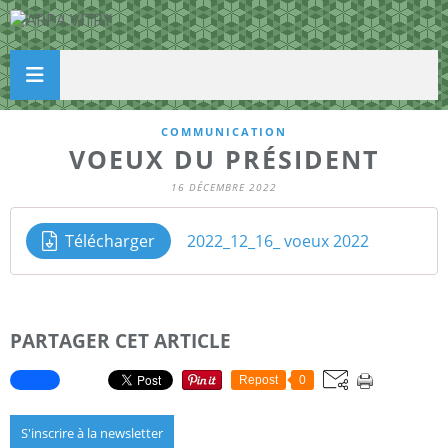
COMMUNICATION
VOEUX DU PRÉSIDENT
16 DÉCEMBRE 2022
Télécharger
2022_12_16_ voeux 2022
PARTAGER CET ARTICLE
Repost
0
S'inscrire à la newsletter