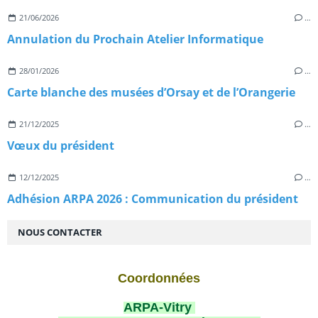
21/06/2026
…
Annulation du Prochain Atelier Informatique
28/01/2026
…
Carte blanche des musées d’Orsay et de l’Orangerie
21/12/2025
…
Vœux du président
12/12/2025
…
Adhésion ARPA 2026 : Communication du président
NOUS CONTACTER
Coordonnées
ARPA-Vitry