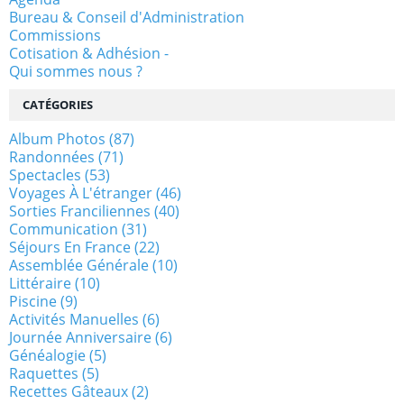
Bureau & Conseil d'Administration
Commissions
Cotisation & Adhésion -
Qui sommes nous ?
CATÉGORIES
Album Photos
(87)
Randonnées
(71)
Spectacles
(53)
Voyages À L'étranger
(46)
Sorties Franciliennes
(40)
Communication
(31)
Séjours En France
(22)
Assemblée Générale
(10)
Littéraire
(10)
Piscine
(9)
Activités Manuelles
(6)
Journée Anniversaire
(6)
Généalogie
(5)
Raquettes
(5)
Recettes Gâteaux
(2)