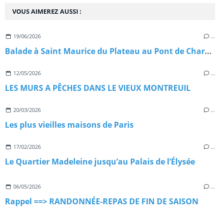
VOUS AIMEREZ AUSSI :
19/06/2026
…
Balade à Saint Maurice du Plateau au Pont de Charenton
12/05/2026
…
LES MURS A PÊCHES DANS LE VIEUX MONTREUIL
20/03/2026
…
Les plus vieilles maisons de Paris
17/02/2026
…
Le Quartier Madeleine jusqu’au Palais de l’Élysée
06/05/2026
…
Rappel ==> RANDONNÉE-REPAS DE FIN DE SAISON