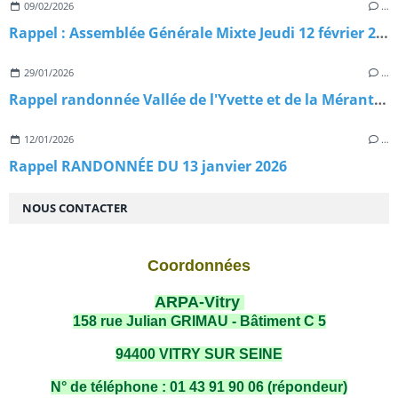
09/02/2026
…
Rappel : Assemblée Générale Mixte Jeudi 12 février 2026
29/01/2026
…
Rappel randonnée Vallée de l'Yvette et de la Mérantaise
12/01/2026
…
Rappel RANDONNÉE DU 13 janvier 2026
NOUS CONTACTER
Coordonnées
ARPA-Vitry
158 rue Julian GRIMAU - Bâtiment C 5
94400 VITRY SUR SEINE
N° de téléphone : 01 43 91 90 06 (répondeur)