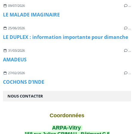
09/07/2026
…
LE MALADE IMAGINAIRE
25/06/2026
…
LE DUPLEX : information importante pour dimanche
31/03/2026
…
AMADEUS
27/02/2026
…
COCHONS D’INDE
NOUS CONTACTER
Coordonnées
ARPA-Vitry