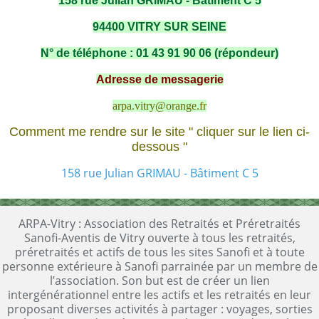
158 rue Julian GRIMAU - Bâtiment C 5
94400 VITRY SUR SEINE
N° de téléphone : 01 43 91 90 06 (répondeur)
Adresse de messagerie
arpa.vitry@orange.fr
Comment me rendre sur le site " cliquer sur le lien ci-
dessous "
158 rue Julian GRIMAU - Bâtiment C 5
ARPA-Vitry : Association des Retraités et Préretraités
Sanofi-Aventis de Vitry ouverte à tous les retraités,
préretraités et actifs de tous les sites Sanofi et à toute
personne extérieure à Sanofi parrainée par un membre de
l’association. Son but est de créer un lien
intergénérationnel entre les actifs et les retraités en leur
proposant diverses activités à partager : voyages, sorties