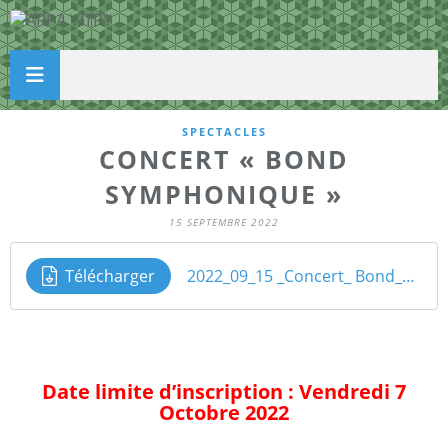
SPECTACLES
CONCERT « BOND
SYMPHONIQUE »
15 SEPTEMBRE 2022
Télécharger
2022_09_15 _Concert_ Bond_Symphonique
Date limite d’inscription : Vendredi 7
Octobre 2022