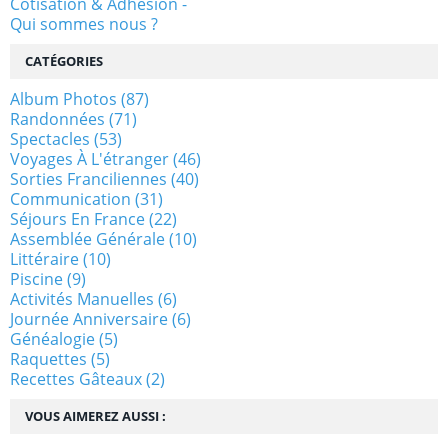
Cotisation & Adhésion -
Qui sommes nous ?
CATÉGORIES
Album Photos
(87)
Randonnées
(71)
Spectacles
(53)
Voyages À L'étranger
(46)
Sorties Franciliennes
(40)
Communication
(31)
Séjours En France
(22)
Assemblée Générale
(10)
Littéraire
(10)
Piscine
(9)
Activités Manuelles
(6)
Journée Anniversaire
(6)
Généalogie
(5)
Raquettes
(5)
Recettes Gâteaux
(2)
VOUS AIMEREZ AUSSI :