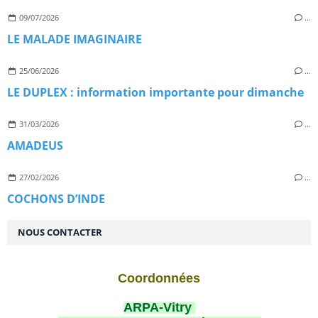
09/07/2026
…
LE MALADE IMAGINAIRE
25/06/2026
…
LE DUPLEX : information importante pour dimanche
31/03/2026
…
AMADEUS
27/02/2026
…
COCHONS D’INDE
NOUS CONTACTER
Coordonnées
ARPA-Vitry