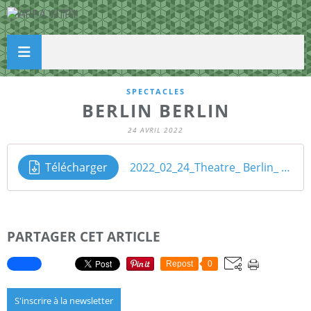
SPECTACLES
BERLIN BERLIN
24 AVRIL 2022
Télécharger
2022_02_24_Theatre_ Berlin_ Berlin
PARTAGER CET ARTICLE
Repost
0
S'inscrire à la newsletter