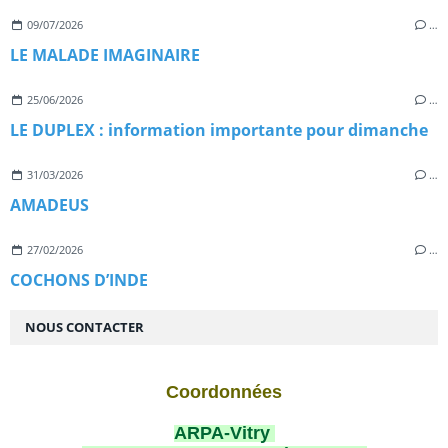
09/07/2026
…
LE MALADE IMAGINAIRE
25/06/2026
…
LE DUPLEX : information importante pour dimanche
31/03/2026
…
AMADEUS
27/02/2026
…
COCHONS D’INDE
NOUS CONTACTER
Coordonnées
ARPA-Vitry