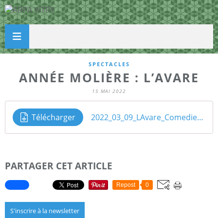
SPECTACLES
ANNÉE MOLIÈRE : L’AVARE
15 MAI 2022
Télécharger
2022_03_09_LAvare_Comedie_Francaise
PARTAGER CET ARTICLE
Repost
0
S'inscrire à la newsletter