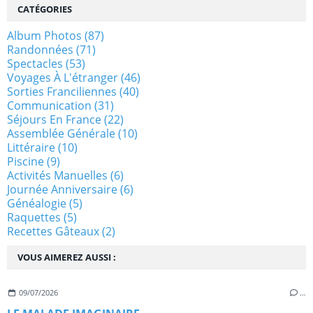
CATÉGORIES
Album Photos
(87)
Randonnées
(71)
Spectacles
(53)
Voyages À L'étranger
(46)
Sorties Franciliennes
(40)
Communication
(31)
Séjours En France
(22)
Assemblée Générale
(10)
Littéraire
(10)
Piscine
(9)
Activités Manuelles
(6)
Journée Anniversaire
(6)
Généalogie
(5)
Raquettes
(5)
Recettes Gâteaux
(2)
VOUS AIMEREZ AUSSI :
09/07/2026
…