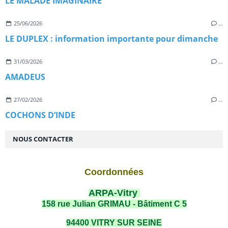
LE MALADE IMAGINAIRE
25/06/2026
…
LE DUPLEX : information importante pour dimanche
31/03/2026
…
AMADEUS
27/02/2026
…
COCHONS D’INDE
NOUS CONTACTER
Coordonnées
ARPA-Vitry
158 rue Julian GRIMAU - Bâtiment C 5
94400 VITRY SUR SEINE