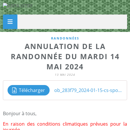
RANDONNÉES
ANNULATION DE LA
RANDONNÉE DU MARDI 14
MAI 2024
13 MAI 2024
Télécharger
ob_283f79_2024-01-15-cs-sports-rappel-rando-16
Bonjour à tous,
En raison des conditions climatiques prévues pour la
journée