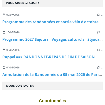
VOUS AIMEREZ AUSSI :
02/07/2026
…
Programme des randonnées et sortie vélo d’octobre à décembre 2026
15/06/2026
…
Programme 2027 Séjours - Voyages culturels - Séjours Randonnées
06/05/2026
…
Rappel ==> RANDONNÉE-REPAS DE FIN DE SAISON
04/05/2026
…
Annulation de la Randonnée du 05 mai 2026 de Paris à Versailles
NOUS CONTACTER
Coordonnées